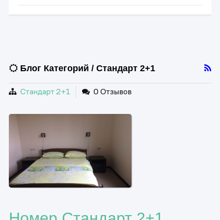
Блог Категорий / Стандарт 2+1
Стандарт 2+1
0 Отзывов
0
Номер Стандарт 2+1