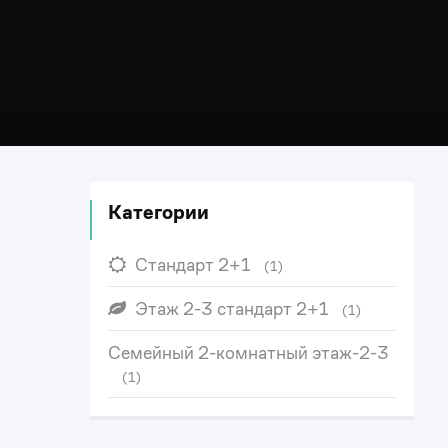
Категории
Стандарт 2+1
(1)
Этаж 2-3 стандарт 2+1
(1)
Семейный 2-комнатный этаж-2-3
(1)