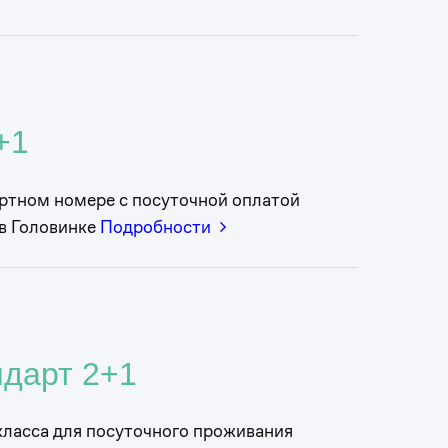
+1
ртном номере с посуточной оплатой
 в Головинке
Подробности
дарт 2+1
класса для посуточного проживания