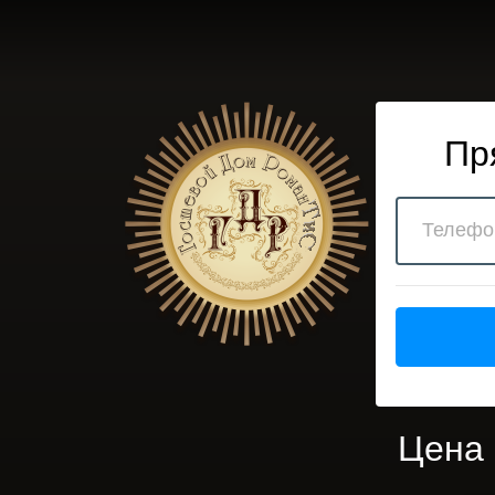
Пр
Цена 